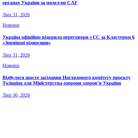
органах України за моделлю CAF
Лип 31, 2026
Новини
Україна офіційно відкрила переговори з ЄС за Кластером 6
«Зовнішні відносини»
Лип 31, 2026
Новини
Відбулося шосте засідання Наглядового комітету проєкту
Twinning для Міністерства охорони здоров’я України
Лип 30, 2026