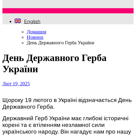
English
Домашня
Новини
День Державного Герба України
День Державного Герба
України
Лют 19, 2025
Щороку 19 лютого в Україні відзначається День
Державного Герба.
Державний Герб України має глибокі історичні
корені та є втіленням незламної сили
українського народу. Він нагадує нам про нашу