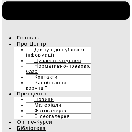
Головна
Про Центр
Доступ до публічної
інформації
Публічні закупівлі
Нормативно-правова
база
Контакти
Запобігання
корупції
Пресцентр
Новини
Матеріали
Фотогалерея
Відеогалерея
Online-Курси
Бібліотека