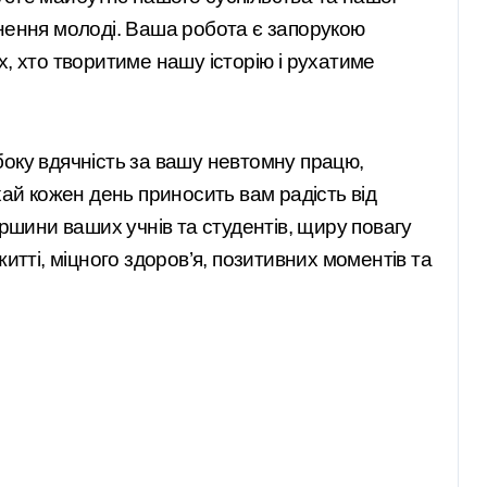
хнення молоді. Ваша робота є запорукою
х, хто творитиме нашу історію і рухатиме
боку вдячність за вашу невтомну працю,
хай кожен день приносить вам радість від
ершини ваших учнів та студентів, щиру повагу
житті, міцного здоров’я, позитивних моментів та