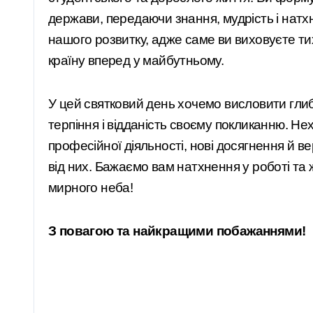
держави, передаючи знання, мудрість і нат
нашого розвитку, адже саме ви виховуєте ти
країну вперед у майбутньому.
У цей святковий день хочемо висловити гли
терпіння і відданість своєму покликанню. Не
професійної діяльності, нові досягнення й в
від них. Бажаємо вам натхнення у роботі та 
мирного неба!
З повагою та найкращими побажаннями!