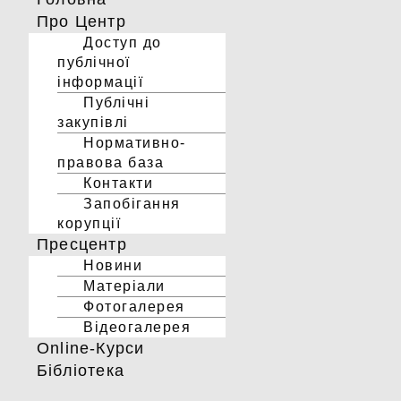
Про Центр
Доступ до
публічної
інформації
Публічні
закупівлі
Нормативно-
правова база
Контакти
Запобігання
корупції
Пресцентр
Новини
Матеріали
Фотогалерея
Відеогалерея
Online-Курси
Бібліотека