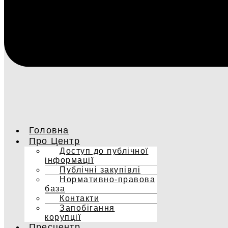
Головна
Про Центр
Доступ до публічної
інформації
Публічні закупівлі
Нормативно-правова
база
Контакти
Запобігання
корупції
Пресцентр