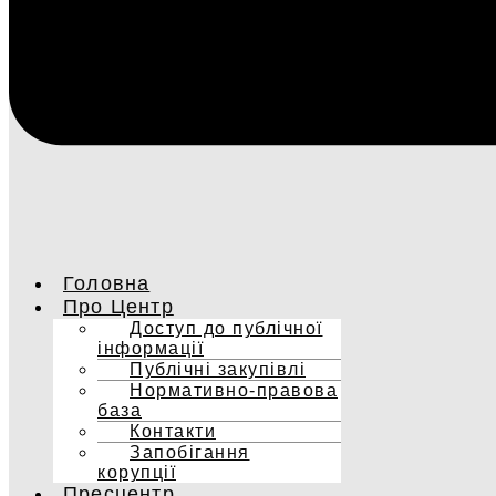
Головна
Про Центр
Доступ до публічної
інформації
Публічні закупівлі
Нормативно-правова
база
Контакти
Запобігання
корупції
Пресцентр