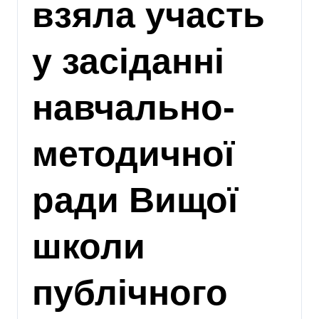
взяла участь
у засіданні
навчально-
методичної
ради Вищої
школи
публічного