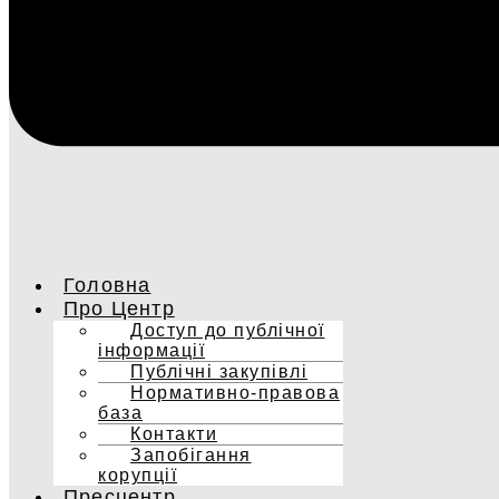
Головна
Про Центр
Доступ до публічної
інформації
Публічні закупівлі
Нормативно-правова
база
Контакти
Запобігання
корупції
Пресцентр