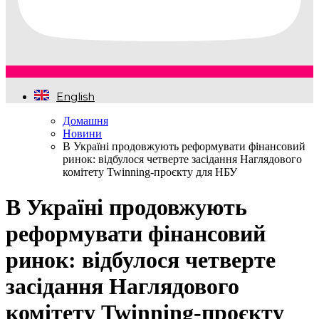
English
Домашня
Новини
В Україні продовжують реформувати фінансовий
ринок: відбулося четверте засідання Наглядового
комітету Twinning-проєкту для НБУ
В Україні продовжують
реформувати фінансовий
ринок: відбулося четверте
засідання Наглядового
комітету Twinning-проєкту