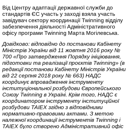
Від Центру адаптації державної служби до
стандартів ЄС участь у заході взяла участь
завідувач сектору координації Twinning відділу
забезпечення діяльності Адміністративного
офісу програми Twinning Марта Могілевська.
Довідково: відповідно до постанови Кабінету
Міністрів України від 11 жовтня 2016 року №
700 «Про затвердження Порядку ініціювання,
підготовки та реалізації проєктів Twinning» (в
редакції постанови Кабінету Міністрів України
від 22 серпня 2018 року № 663) НАДС
координує впровадження інструменту
інституціональної розбудови Європейського
Союзу Twinning в Україні. Крім того, НАДС є
координатором інструменту інституційної
розбудови TAIEX згідно з відповідними
нормативно-правовими актами. З метою
належної координації інструментів Twinning і
TAIEX було створено Адміністративний офіс