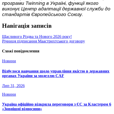
програми Twinning в Україні, функції якого
виконує Центр адаптації державної служби до
стандартів Європейського Союзу.
Навігація записів
Щасливого Різдва та Нового 2026 року!
Річниця підписання Маастрихтського договору
Схожі повідомлення
Новини
Відбулося навчання щодо управління якістю в державних
органах України за моделлю CAF
Лип 31, 2026
Новини
Україна офіційно відкрила переговори з ЄС за Кластером 6
«Зовнішні відносини»