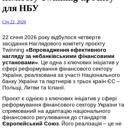
для НБУ
Січ 22, 2026
22 січня 2026 року відбулося четверте
засідання Наглядового комітету проєкту
Twinning
«Впровадження ефективного
нагляду за небанківськими фінансовими
установами»
. Це одна з ключових ініціатив у
сфері реформування фінансового сектору
України, реалізована за участі Національного
банку України та партнерів з трьох країн ЄС –
Польщі, Литви та Іспанії.
Проєкт є однією з ключових ініціатив у сфері
реформування фінансового сектору України та
спрямований на адаптацію національного
фінансового регулювання до стандартів
Європейський Союз
. Його реалізація – це не