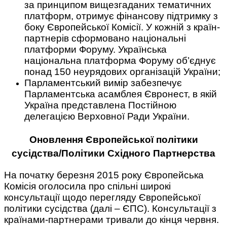
за принципом вищезгаданих тематичних
платформ, отримує фінансову підтримку з
боку Європейської Комісії. У кожній з країн-
партнерів сформовано національні
платформи Форуму. Українська
національна платформа Форуму об’єднує
понад 150 неурядових організацій України;
Парламентський вимір забезпечує
Парламентська асамблея Євронест, в якій
Україна представлена Постійною
делегацією Верховної Ради України.
Оновлення Європейської політики
сусідства/Політики Східного Партнерства
На початку березня 2015 року Європейська
Комісія оголосила про спільні широкі
консультації щодо перегляду Європейської
політики сусідства (далі – ЄПС). Консультації з
країнами-партнерами тривали до кінця червня.