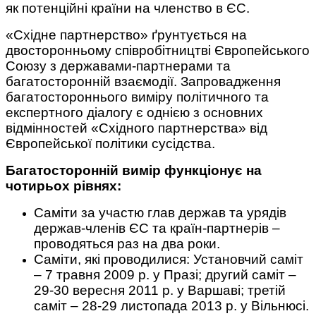
як потенційні країни на членство в ЄС.
«Східне партнерство» ґрунтується на
двосторонньому співробітництві Європейського
Союзу з державами-партнерами та
багатосторонній взаємодії. Запровадження
багатостороннього виміру політичного та
експертного діалогу є однією з основних
відмінностей «Східного партнерства» від
Європейської політики сусідства.
Багатосторонній вимір функціонує на
чотирьох рівнях:
Саміти за участю глав держав та урядів
держав-членів ЄС та країн-партнерів –
проводяться раз на два роки.
Саміти, які проводилися: Установчий саміт
– 7 травня 2009 р. у Празі; другий саміт –
29-30 вересня 2011 р. у Варшаві; третій
саміт – 28-29 листопада 2013 р. у Вільнюсі.