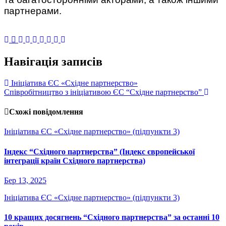
партнерами.
Навігація записів
Ініціатива ЄС «Східне партнерство»
Співробітництво з ініціативою ЄС “Східне партнерство”
Схожі повідомлення
Ініціатива ЄС «Східне партнерство» (підпункти 3)
Індекс “Східного партнерства” (Індекс європейської
інтеграції країн Східного партнерства)
Бер 13, 2025
Ініціатива ЄС «Східне партнерство» (підпункти 3)
10 кращих досягнень “Східного партнерства” за останні 10