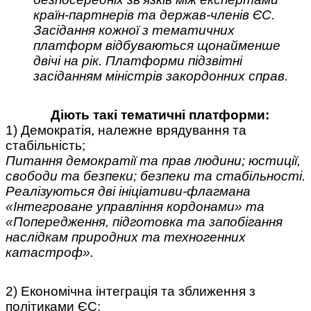
країн-партнерів та держав-членів ЄС.
Засідання кожної з тематичних
платформ відбуваються щонайменше
двічі на рік. Платформи підзвітні
засіданням міністрів закордонних справ.
Діють такі тематичні платформи:
1) Демократія, належне врядування та
стабільність;
Питання демократії та прав людини; юстиції,
свободи та безпеки; безпеки та стабільності.
Реалізуються дві ініціативи-флагмана
«Інтегроване управління кордонами» та
«Попередження, підготовка та запобігання
наслідкам природних та техногенних
катастроф».
2) Економічна інтеграція та зближення з
політиками ЄС;