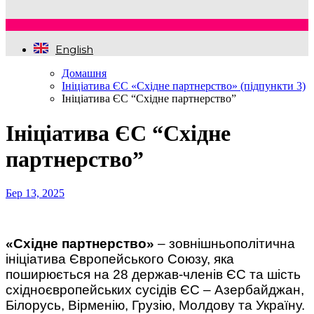
English
Домашня
Ініціатива ЄС «Східне партнерство» (підпункти 3)
Ініціатива ЄС “Східне партнерство”
Ініціатива ЄС “Східне
партнерство”
Бер 13, 2025
«Східне партнерство»
– зовнішньополітична
ініціатива Європейського Союзу, яка
поширюється на 28 держав-членів ЄС та шість
східноєвропейських сусідів ЄС – Азербайджан,
Білорусь, Вірменію, Грузію, Молдову та Україну.