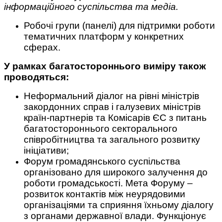
інформаційного суспільства та медіа.
Робочі групи (панелі) для підтримки роботи
тематичних платформ у конкретних
сферах.
У рамках багатостороннього виміру також
проводяться:
Неформальний діалог на рівні міністрів
закордонних справ і галузевих міністрів
країн-партнерів та Комісарів ЄС з питань
багатостороннього секторального
співробітництва та загального розвитку
ініціативи;
Форум громадянського суспільства
організовано для широкого залучення до
роботи громадськості. Мета Форуму –
розвиток контактів між неурядовими
організаціями та сприяння їхньому діалогу
з органами державної влади. Функціонує