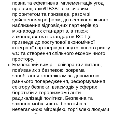
повна та ефективна імплементація угод
про асоціацію/ПВЗВТ є ключовим
пріоритетом та призведе, разом зі
здійсненням реформ, до всеохоплюючого
наближення відповідних партнерів до
міжнародних стандартів, а також
законодавства і стандартів ЄС. Це
призведе до поступової економічної
інтеграції партнерів до внутрішнього ринку
ЄС та створення спільного економічного
простору.
Безпековий вимір – співпраця з питань,
пов’язаних з безпекою, зокрема
запобігання конфліктам за допомогою
раннього попередження, реформування
сектору безпеки, взаємодія у сферах
боротьби з тероризмом і анти-
радикалізації політики. Безпечна та
законна мобільність, боротьба з
нелегальною міграцією, торгівлею людьми