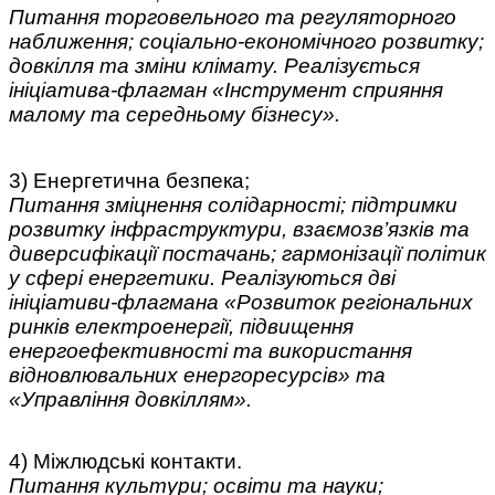
Питання торговельного та регуляторного
наближення; соціально-економічного розвитку;
довкілля та зміни клімату. Реалізується
ініціатива-флагман «Інструмент сприяння
малому та середньому бізнесу».
3) Енергетична безпека;
Питання зміцнення солідарності; підтримки
розвитку інфраструктури, взаємозв’язків та
диверсифікації постачань; гармонізації політик
у сфері енергетики. Реалізуються дві
ініціативи-флагмана «Розвиток регіональних
ринків електроенергії, підвищення
енергоефективності та використання
відновлювальних енергоресурсів» та
«Управління довкіллям».
4) Міжлюдські контакти.
Питання культури; освіти та науки;