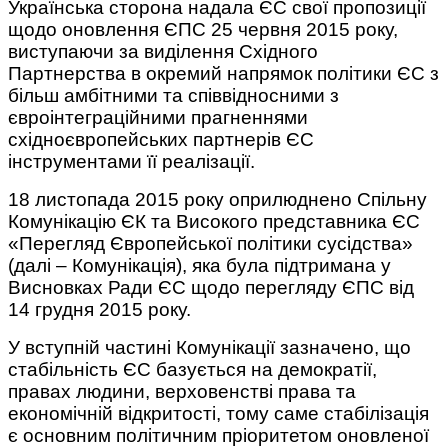
Українська сторона надала ЄС свої пропозиції
щодо оновлення ЄПС 25 червня 2015 року,
виступаючи за виділення Східного
Партнерства в окремий напрямок політики ЄС з
більш амбітними та співвідносними з
євроінтеграційними прагненнями
східноєвропейських партнерів ЄС
інструментами її реалізації.
18 листопада 2015 року оприлюднено Спільну
Комунікацію ЄК та Високого представника ЄС
«Перегляд Європейської політики сусідства»
(далі – Комунікація), яка була підтримана у
Висновках Ради ЄС щодо перегляду ЄПС від
14 грудня 2015 року.
У вступній частині Комунікації зазначено, що
стабільність ЄС базується на демократії,
правах людини, верховенстві права та
економічній відкритості, тому саме стабілізація
є основним політичним пріоритетом оновленої