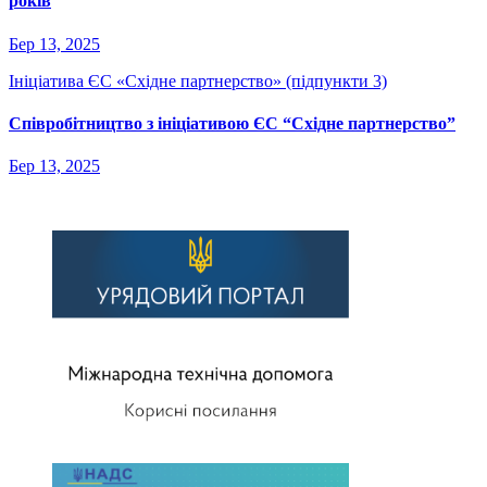
років
Бер 13, 2025
Ініціатива ЄС «Східне партнерство» (підпункти 3)
Співробітництво з ініціативою ЄС “Східне партнерство”
Бер 13, 2025