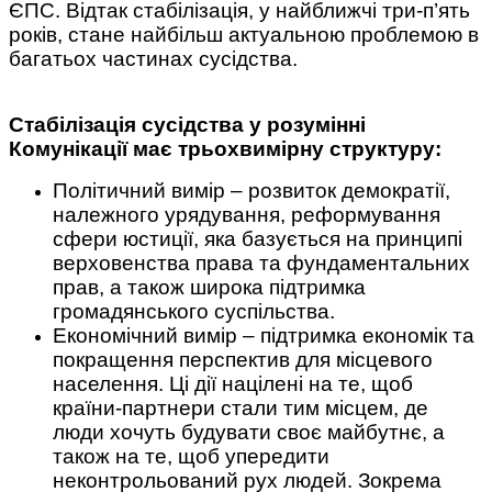
ЄПС. Відтак стабілізація, у найближчі три-п’ять
років, стане найбільш актуальною проблемою в
багатьох частинах сусідства.
Стабілізація сусідства у розумінні
Комунікації має трьохвимірну структуру:
Політичний вимір – розвиток демократії,
належного урядування, реформування
сфери юстиції, яка базується на принципі
верховенства права та фундаментальних
прав, а також широка підтримка
громадянського суспільства.
Економічний вимір – підтримка економік та
покращення перспектив для місцевого
населення. Ці дії націлені на те, щоб
країни-партнери стали тим місцем, де
люди хочуть будувати своє майбутнє, а
також на те, щоб упередити
неконтрольований рух людей. Зокрема