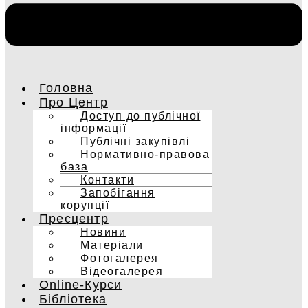
Головна
Про Центр
Доступ до публічної
інформації
Публічні закупівлі
Нормативно-правова
база
Контакти
Запобігання
корупції
Пресцентр
Новини
Матеріали
Фотогалерея
Відеогалерея
Online-Курси
Бібліотека