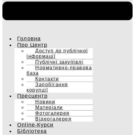
Головна
Про Центр
Доступ до публічної
інформації
Публічні закупівлі
Нормативно-правова
база
Контакти
Запобігання
корупції
Пресцентр
Новини
Матеріали
Фотогалерея
Відеогалерея
Online-Курси
Бібліотека