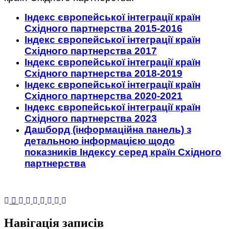
Індекс європейської інтеграції країн
Східного партнерства 2015-2016
Індекс європейської інтеграції країн
Східного партнерства 2017
Індекс європейської інтеграції країн
Східного партнерства 2018-2019
Індекс європейської інтеграції країн
Східного партнерства 2020-2021
Індекс європейської інтеграції країн
Східного партнерства 2023
Дашборд (інформаційна панель) з
детальною інформацією щодо
показників Індексу серед країн Східного
партнерства
Навігація записів