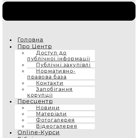
Головна
Про Центр
Доступ до
публічної інформації
Публічні закупівлі
Нормативно-
правова база
Контакти
Запобігання
корупції
Пресцентр
Новини
Матеріали
Фотогалерея
Відеогалерея
Online-Курси