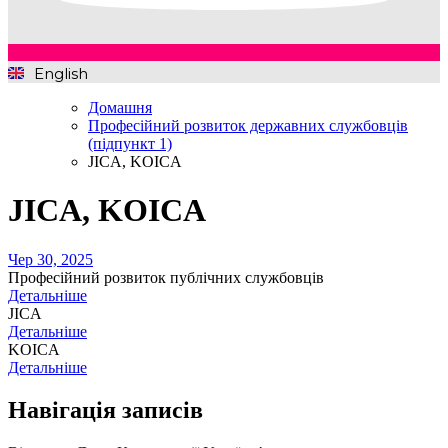
English
Домашня
Професійний розвиток державних службовців
(підпункт 1)
JICA, KOICA
JICA, KOICA
Чер 30, 2025
Професійний розвиток публічних службовців
Детальніше
JICA
Детальніше
KOICA
Детальніше
Навігація записів