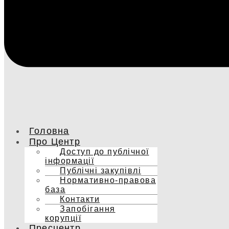
Головна
Про Центр
Доступ до публічної
інформації
Публічні закупівлі
Нормативно-правова
база
Контакти
Запобігання
корупції
Пресцентр