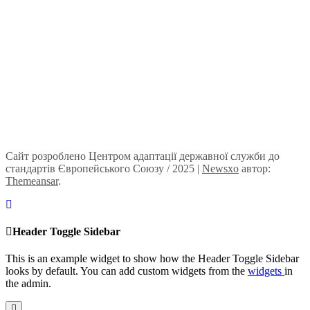
Сайт розроблено Центром адаптації державної служби до
стандартів Європейського Союзу / 2025
|
Newsxo
автор:
Themeansar
.
Header Toggle Sidebar
This is an example widget to show how the Header Toggle Sidebar
looks by default. You can add custom widgets from the
widgets
in
the admin.