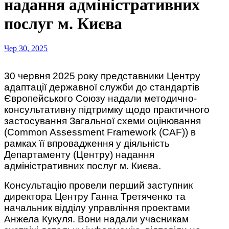
надання адміністративних
послуг м. Києва
Чер 30, 2025
30 червня 2025 року представники Центру
адаптації державної служби до стандартів
Європейського Союзу надали методично-
консультативну підтримку щодо практичного
застосування Загальної схеми оцінювання
(Common Assessment Framework (CAF)) в
рамках її впровадження у діяльність
Департаменту (Центру) надання
адміністративних послуг м. Києва.
Консультацію провели перший заступник
директора Центру Ганна Третяченко та
начальник відділу управління проектами
Анжела Кукуля. Вони надали учасникам