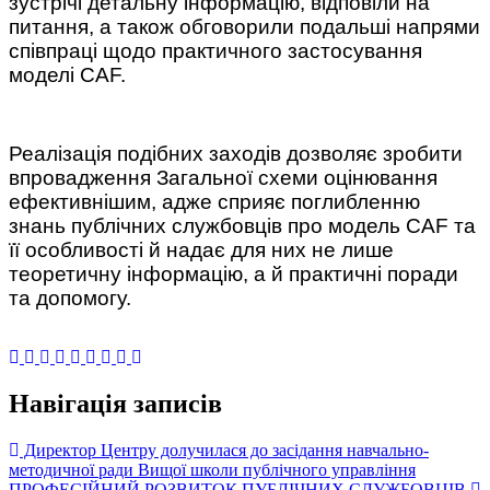
зустрічі детальну інформацію, відповіли на
питання, а також обговорили подальші напрями
співпраці щодо практичного застосування
моделі CAF.
Реалізація подібних заходів дозволяє зробити
впровадження Загальної схеми оцінювання
ефективнішим, адже сприяє поглибленню
знань публічних службовців про модель CAF та
її особливості й надає для них не лише
теоретичну інформацію, а й практичні поради
та допомогу.
Навігація записів
Директор Центру долучилася до засідання навчально-
методичної ради Вищої школи публічного управління
ПРОФЕСІЙНИЙ РОЗВИТОК ПУБЛІЧНИХ СЛУЖБОВЦІВ