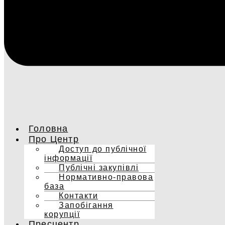
Головна
Про Центр
Доступ до публічної
інформації
Публічні закупівлі
Нормативно-правова
база
Контакти
Запобігання
корупції
Пресцентр