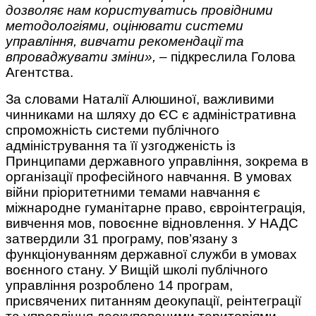
дозволяє нам користуватись провідними
методологіями, оцінювати системи
управління, вивчати рекомендації та
впроваджувати зміни»,
– підкреслила Голова
Агентства.
За словами Наталії Алюшиної, важливими
чинниками на шляху до ЄС є адміністративна
спроможність системи публічного
адміністрування та її узгодженість із
Принципами державного управління, зокрема в
організації професійного навчання. В умовах
війни пріоритетними темами навчання є
міжнародне гуманітарне право, євроінтеграція,
вивчення мов, повоєнне відновлення. У НАДС
затвердили 31 програму, пов’язану з
функціонуванням державної служби в умовах
воєнного стану. У Вищій школі публічного
управління розроблено 14 програм,
присвячених питанням деокупації, реінтеграції