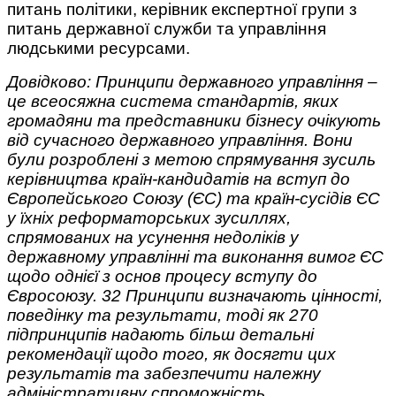
питань політики, керівник експертної групи з
питань державної служби та управління
людськими ресурсами.
Довідково: Принципи державного управління –
це всеосяжна система стандартів, яких
громадяни та представники бізнесу очікують
від сучасного державного управління. Вони
були розроблені з метою спрямування зусиль
керівництва країн-кандидатів на вступ до
Європейського Союзу (ЄС) та країн-сусідів ЄС
у їхніх реформаторських зусиллях,
спрямованих на усунення недоліків у
державному управлінні та виконання вимог ЄС
щодо однієї з основ процесу вступу до
Євросоюзу. 32 Принципи визначають цінності,
поведінку та результати, тоді як 270
підпринципів надають більш детальні
рекомендації щодо того, як досягти цих
результатів та забезпечити належну
адміністративну спроможність.