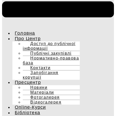
Головна
Про Центр
Доступ до публічної
інформації
Публічні закупівлі
Нормативно-правова
база
Контакти
Запобігання
корупції
Пресцентр
Новини
Матеріали
Фотогалерея
Відеогалерея
Online-Курси
Бібліотека