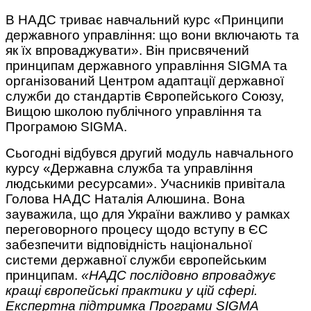
В НАДС триває навчальний курс «Принципи
державного управління: що вони включають та
як їх впроваджувати». Він присвячений
принципам державного управління SIGMA та
організований Центром адаптації державної
служби до стандартів Європейського Союзу,
Вищою школою публічного управління та
Програмою SIGMA.
Сьогодні відбувся другий модуль навчального
курсу «Державна служба та управління
людськими ресурсами». Учасників привітала
Голова НАДС Наталія Алюшина. Вона
зауважила, що для України важливо у рамках
переговорного процесу щодо вступу в ЄС
забезпечити відповідність національної
системи державної служби європейським
принципам.
«НАДС послідовно впроваджує
кращі європейські практики у цій сфері.
Експертна підтримка Програми SIGMA