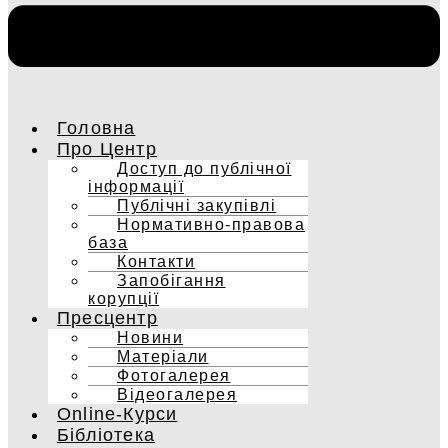
Головна
Про Центр
Доступ до публічної
інформації
Публічні закупівлі
Нормативно-правова
база
Контакти
Запобігання
корупції
Пресцентр
Новини
Матеріали
Фотогалерея
Відеогалерея
Online-Курси
Бібліотека