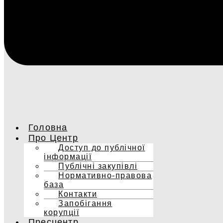
Головна
Про Центр
Доступ до публічної
інформації
Публічні закупівлі
Нормативно-правова
база
Контакти
Запобігання
корупції
Пресцентр