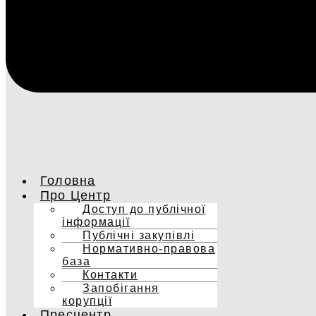
Головна
Про Центр
Доступ до публічної
інформації
Публічні закупівлі
Нормативно-правова
база
Контакти
Запобігання
корупції
Пресцентр