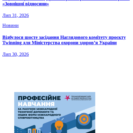
«Зовнішні відносини»
Лип 31, 2026
Новини
Відбулося шосте засідання Наглядового комітету проєкту
Twinning для Міністерства охорони здоров’я України
Лип 30, 2026