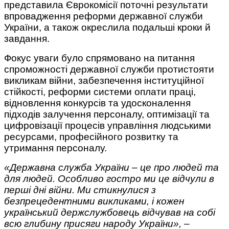
представила Єврокомісії поточні результати
впровадження реформи державної служби
України, а також окреслила подальші кроки й
завдання.
Фокус уваги було спрямовано на питання
спроможності державної служби протистояти
викликам війни, забезпечення інституційної
стійкості, реформи системи оплати праці,
відновлення конкурсів та удосконалення
підходів залучення персоналу, оптимізації та
цифровізації процесів управління людськими
ресурсами, професійного розвитку та
утримання персоналу.
«Державна служба України – це про людей та
для людей. Особливо гостро ми це відчули в
перші дні війни. Ми стикнулися з
безпрецедентними викликами, і кожен
український держслужбовець відчував на собі
всю глибину присяги народу України»,
–