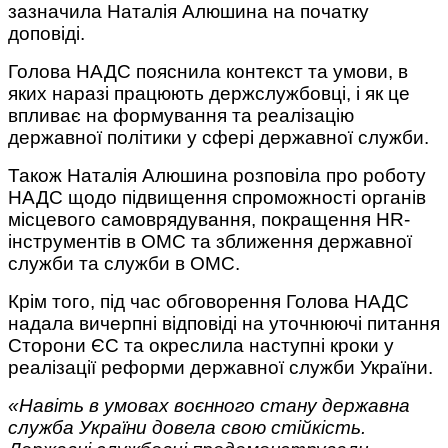
зазначила Наталія Алюшина на початку
доповіді.
Голова НАДС пояснила контекст та умови, в
яких наразі працюють держслужбовці, і як це
впливає на формування та реалізацію
державної політики у сфері державної служби.
Також Наталія Алюшина розповіла про роботу
НАДС щодо підвищення спроможності органів
місцевого самоврядування, покращення HR-
інструментів в ОМС та зближення державної
служби та служби в ОМС.
Крім того, під час обговорення Голова НАДС
надала вичерпні відповіді на уточнюючі питання
Сторони ЄС та окреслила наступні кроки у
реалізації реформи державної служби України.
«Навіть в умовах воєнного стану державна
служба України довела свою стійкість.