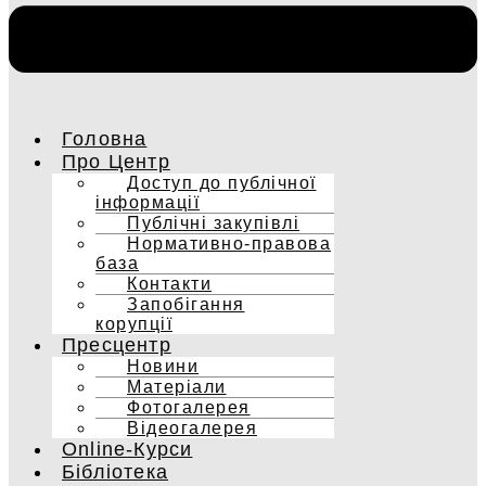
Головна
Про Центр
Доступ до публічної
інформації
Публічні закупівлі
Нормативно-правова
база
Контакти
Запобігання
корупції
Пресцентр
Новини
Матеріали
Фотогалерея
Відеогалерея
Online-Курси
Бібліотека