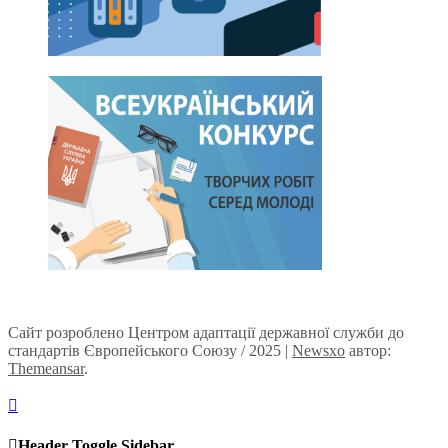
Сайт розроблено Центром адаптації державної служби до
стандартів Європейського Союзу / 2025
|
Newsxo
автор:
Themeansar
.
Header Toggle Sidebar