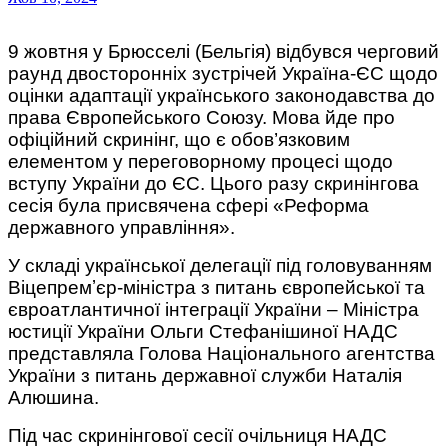
9 жовтня у Брюсселі (Бельгія) відбувся черговий
раунд двосторонніх зустрічей Україна-ЄС щодо
оцінки адаптації українського законодавства до
права Європейського Союзу. Мова йде про
офіційний скринінг, що є обов’язковим
елементом у переговорному процесі щодо
вступу України до ЄС. Цього разу скринінгова
сесія була присвячена сфері «Реформа
державного управління».
У складі української делегації під головуванням
Віцепремʼєр-міністра з питань європейської та
євроатлантичної інтеграції України – Міністра
юстиції України Ольги Стефанішиної НАДС
представляла Голова Національного агентства
України з питань державної служби Наталія
Алюшина.
Під час скринінгової сесії очільниця НАДС