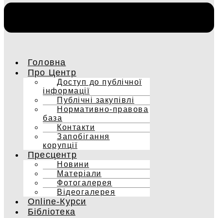
Головна
Про Центр
Доступ до публічної
інформації
Публічні закупівлі
Нормативно-правова
база
Контакти
Запобігання
корупції
Пресцентр
Новини
Матеріали
Фотогалерея
Відеогалерея
Online-Курси
Бібліотека