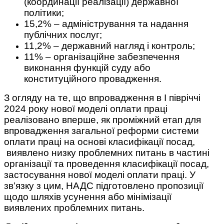
(координації реалізації) державної
політики;
15,2% – адміністрування та надання
публічних послуг;
11,2% – державний нагляд і контроль;
11% – організаційне забезпечення
виконання функцій суду або
конституційного провадження.
З огляду на те, що впровадження в І півріччі
2024 року нової моделі оплати праці
реалізовано вперше, як проміжний етап для
впровадження загальної реформи системи
оплати праці на основі класифікації посад,
виявлено низку проблемних питань в частині
організації та проведення класифікації посад,
застосування нової моделі оплати праці. У
зв’язку з цим, НАДС підготовлено пропозиції
щодо шляхів усунення або мінімізації
виявлених проблемних питань.