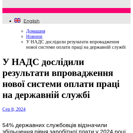
English
Домашня
Новини
У НАДС дослідили результати впровадження
нової системи оплати праці на державній службі
У НАДС дослідили
результати впровадження
нової системи оплати праці
на державній службі
Сер 8, 2024
54% державних службовців відзначили
збільшення рівня заробітної плати у 2024 році,