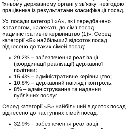
їхньому державному органі у зв’язку незгодою
працівника із результатами класифікації посад.
Усі посади категорії «А», як і передбачено
Каталогом, належать до сім’ї посад
«адміністративне керівництво (1)». Серед
категорії «Б» найбільший відсоток посад
віднесено до таких сімей посад:
29,2% – забезпечення реалізації
(координації реалізації) державної
політики;
15,4% – адміністративне керівництво;
10,8% – державний нагляд і контроль;
8% – адміністрування та надання
публічних послуг.
Серед категорії «В» найбільший відсоток посад
віднесено до наступних сімей посад:
32,9% – забезпечення реалізації