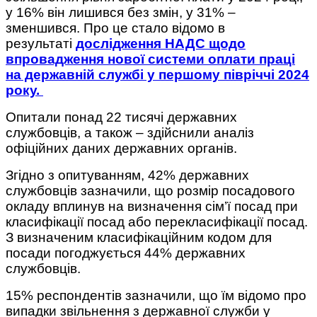
у 16% він лишився без змін, у 31% –
зменшився. Про це стало відомо в
результаті
дослідження НАДС щодо
впровадження нової системи оплати праці
на державній службі у першому півріччі 2024
року.
Опитали понад 22 тисячі державних
службовців, а також – здійснили аналіз
офіційних даних державних органів.
Згідно з опитуванням, 42% державних
службовців зазначили, що розмір посадового
окладу вплинув на визначення сім’ї посад при
класифікації посад або перекласифікації посад.
З визначеним класифікаційним кодом для
посади погоджується 44% державних
службовців.
15% респондентів зазначили, що їм відомо про
випадки звільнення з державної служби у