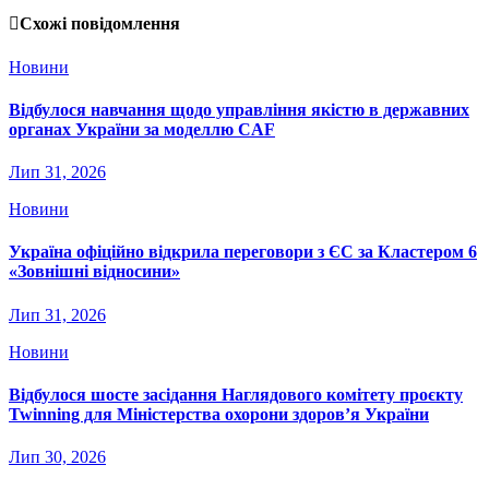
Схожі повідомлення
Новини
Відбулося навчання щодо управління якістю в державних
органах України за моделлю CAF
Лип 31, 2026
Новини
Україна офіційно відкрила переговори з ЄС за Кластером 6
«Зовнішні відносини»
Лип 31, 2026
Новини
Відбулося шосте засідання Наглядового комітету проєкту
Twinning для Міністерства охорони здоров’я України
Лип 30, 2026