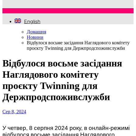
English
Домашня
Новини
Відбулося восьме засідання Наглядового комітету
проєкту Twinning для Держпродспоживслужби
Відбулося восьме засідання
Наглядового комітету
проєкту Twinning для
Держпродспоживслужби
Сер 8, 2024
У четвер, 8 серпня 2024 року, в онлайн-режимі
відбулося восьме засідання Наглядового