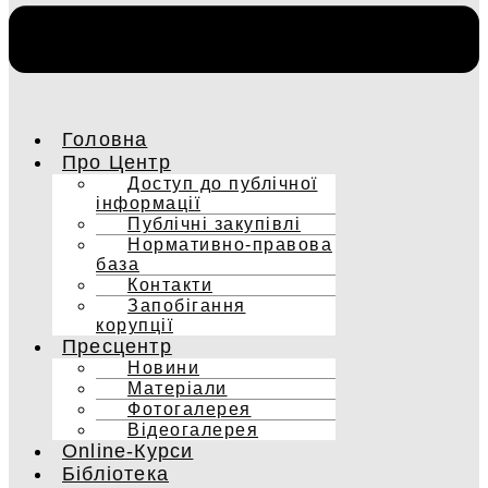
Головна
Про Центр
Доступ до публічної
інформації
Публічні закупівлі
Нормативно-правова
база
Контакти
Запобігання
корупції
Пресцентр
Новини
Матеріали
Фотогалерея
Відеогалерея
Online-Курси
Бібліотека