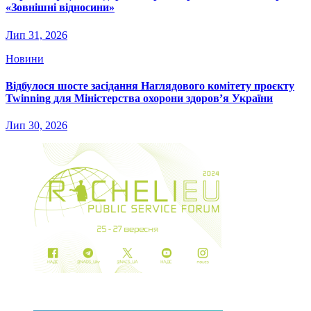
«Зовнішні відносини»
Лип 31, 2026
Новини
Відбулося шосте засідання Наглядового комітету проєкту
Twinning для Міністерства охорони здоров’я України
Лип 30, 2026