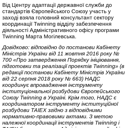
Від Центру адаптації державної служби до
стандартів Європейського Союзу участь у
заході взяла головний консультант сектору
координації Twinning відділу забезпечення
діяльності Адміністративного офісу програми
Twinning Марта Могілевська.
Довідково: відповідно до постанови Кабінету
Міністрів України від 11 жовтня 2016 року №
700 «Про затвердження Порядку ініціювання,
підготовки та реалізації проектів Twinning» (в
редакції постанови Кабінету Міністрів України
від 22 серпня 2018 року № 663) НАДС
координує впровадження інструменту
інституціональної розбудови Європейського
Союзу Twinning в Україні. Крім того, НАДС є
координатором інструменту інституційної
розбудови TAIEX згідно з відповідними
нормативно-правовими актами. З метою
належної координації інструментів Twinning і