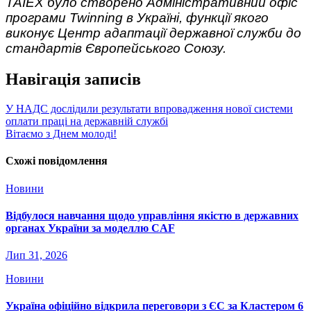
TAIEX було створено Адміністративний офіс
програми Twinning в Україні, функції якого
виконує Центр адаптації державної служби до
стандартів Європейського Союзу.
Навігація записів
У НАДС дослідили результати впровадження нової системи
оплати праці на державній службі
Вітаємо з Днем молоді!
Схожі повідомлення
Новини
Відбулося навчання щодо управління якістю в державних
органах України за моделлю CAF
Лип 31, 2026
Новини
Україна офіційно відкрила переговори з ЄС за Кластером 6