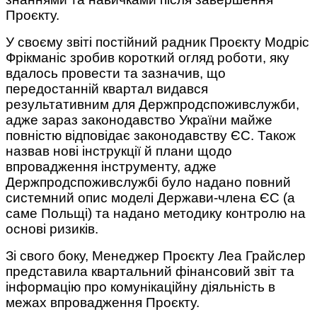
Проєкту.
У своєму звіті постійний радник Проєкту Модріс
Фрікманіс зробив короткий огляд роботи, яку
вдалось провести та зазначив, що
передостанній квартал видався
результативним для Держпродспоживслужби,
адже зараз законодавство України майже
повністю відповідає законодавству ЄС. Також
назвав нові інструкції й плани щодо
впровадження інструменту, адже
Держпродспоживслужбі було надано повний
системний опис моделі Держави-члена ЄС (а
саме Польщі) та надано методику контролю на
основі ризиків.
Зі свого боку, Менеджер Проєкту Леа Грайслер
представила квартальний фінансовий звіт та
інформацію про комунікаційну діяльність в
межах впровадження Проєкту.