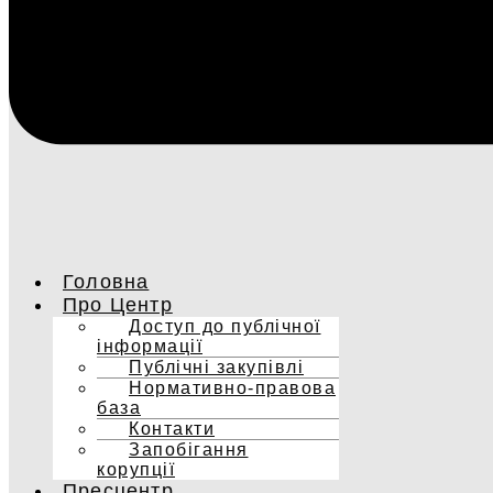
Головна
Про Центр
Доступ до публічної
інформації
Публічні закупівлі
Нормативно-правова
база
Контакти
Запобігання
корупції
Пресцентр