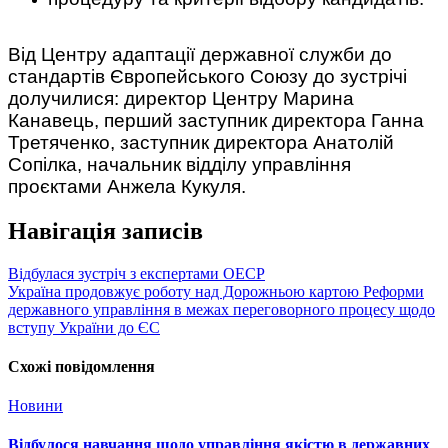
Від Центру адаптації державної служби до
стандартів Європейського Союзу до зустрічі
долучилися: директор Центру Марина
Канавець, перший заступник директора Ганна
Третяченко, заступник директора Анатолій
Сопілка, начальник відділу управління
проєктами Анжела Кукуля.
Навігація записів
Відбулася зустріч з експертами ОЕСР
Україна продовжує роботу над Дорожньою картою Реформи
державного управління в межах переговорного процесу щодо
вступу України до ЄС
Схожі повідомлення
Новини
Відбулося навчання щодо управління якістю в державних