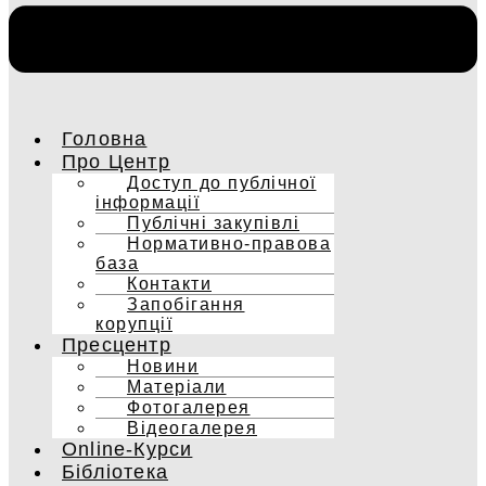
Головна
Про Центр
Доступ до публічної
інформації
Публічні закупівлі
Нормативно-правова
база
Контакти
Запобігання
корупції
Пресцентр
Новини
Матеріали
Фотогалерея
Відеогалерея
Online-Курси
Бібліотека