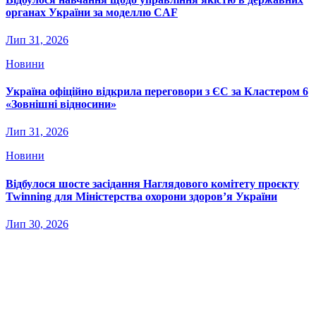
органах України за моделлю CAF
Лип 31, 2026
Новини
Україна офіційно відкрила переговори з ЄС за Кластером 6
«Зовнішні відносини»
Лип 31, 2026
Новини
Відбулося шосте засідання Наглядового комітету проєкту
Twinning для Міністерства охорони здоров’я України
Лип 30, 2026