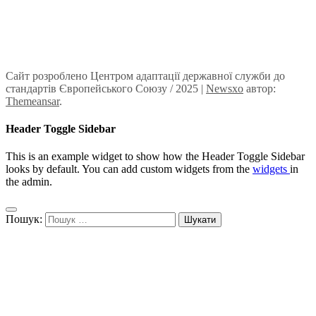
Сайт розроблено Центром адаптації державної служби до
стандартів Європейського Союзу / 2025
|
Newsxo
автор:
Themeansar
.
Header Toggle Sidebar
This is an example widget to show how the Header Toggle Sidebar
looks by default. You can add custom widgets from the
widgets
in
the admin.
Пошук: