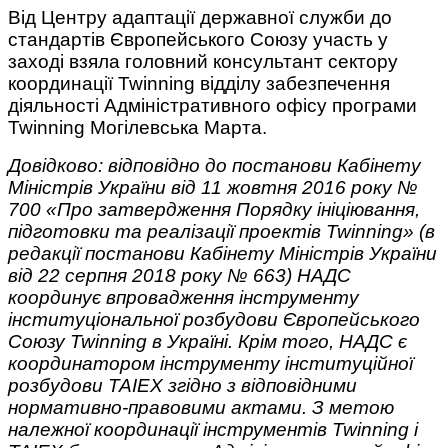
Від Центру адаптації державної служби до
стандартів Європейського Союзу участь у
заході взяла головний консультант сектору
координації Twinning відділу забезпечення
діяльності Адміністративного офісу програми
Twinning Могілевська Марта.
Довідково: відповідно до постанови Кабінету
Міністрів України від 11 жовтня 2016 року №
700 «Про затвердження Порядку ініціювання,
підготовки та реалізації проектів Twinning» (в
редакції постанови Кабінету Міністрів України
від 22 серпня 2018 року № 663) НАДС
координує впровадження інструменту
інституціональної розбудови Європейського
Союзу Twinning в Україні. Крім того, НАДС є
координатором інструменту інституційної
розбудови TAIEX згідно з відповідними
нормативно-правовими актами. З метою
належної координації інструментів Twinning і