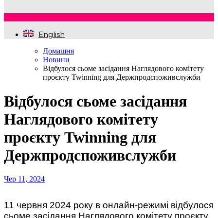
English
Домашня
Новини
Відбулося сьоме засідання Наглядового комітету
проєкту Twinning для Держпродспоживслужби
Відбулося сьоме засідання
Наглядового комітету
проєкту Twinning для
Держпродспоживслужби
Чер 11, 2024
11 червня 2024 року в онлайн-режимі відбулося
сьоме засідання Наглядового комітету проєкту