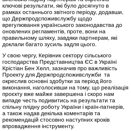
ключові результати, які було досягнуто в
рамках останнього звітного періоду, додавши,
що Держпродспоживслужбу щодо
врегулювання українського законодавства до
оновлених регламентів, проте, вони на
правильному шляху, завдяки партнерам, які
доклали багато зусиль задля цього.
У свою чергу, Керівник сектору сільського
господарства Представництва ЄС в Україні
Крістіан Бен Хелл, зазначив про важливість
Проекту для Держпродспоживслужби та
окреслив основні здобутки за період його
виконання, наголосивши на тому, що реалізація
проєкту вже майже завершена і скоро нам
випаде честь подивитись на результати та
спільну плідну роботу України і країн-патнерів,
а також надав декілька коментарів та
рекомендацій стосовно наступних кроків
впровадження інструменту.