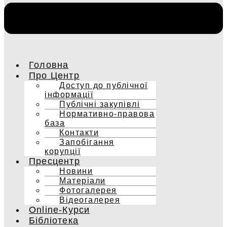
Головна
Про Центр
Доступ до публічної
інформації
Публічні закупівлі
Нормативно-правова
база
Контакти
Запобігання
корупції
Пресцентр
Новини
Матеріали
Фотогалерея
Відеогалерея
Online-Курси
Бібліотека