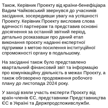
Також, Керівник Проекту від країни-бенефіціара
Вадим Чайковський звернувся до учасників
засідання, зосередивши увагу на успішності
Проекту. Керівник Проекту висловив слова
вдячності партнерам та представив основні
досягнення за останній звітний період,
детально розказавши про даний етап
виконання проєкту наданні експертної
підтримки з метою посилення інституційної
спроможності органу в подальшому.
На засіданні також було представлено
квартальний фінансовий звіт та інформацію
про комунікаційну діяльність в межах Проєкту, а
також обговорено продовження робочого
плану до листопада 2024 року.
У заході взяли участь експерти Проєкту від
країн-членів ЄС, представники Представництва
ЄС в Україні та Держпродспоживслужби.