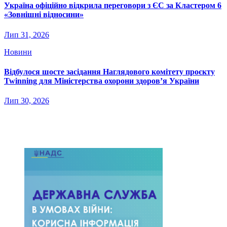
Україна офіційно відкрила переговори з ЄС за Кластером 6
«Зовнішні відносини»
Лип 31, 2026
Новини
Відбулося шосте засідання Наглядового комітету проєкту
Twinning для Міністерства охорони здоров’я України
Лип 30, 2026