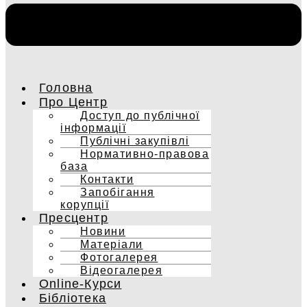
Головна
Про Центр
Доступ до публічної
інформації
Публічні закупівлі
Нормативно-правова
база
Контакти
Запобігання
корупції
Пресцентр
Новини
Матеріали
Фотогалерея
Відеогалерея
Online-Курси
Бібліотека