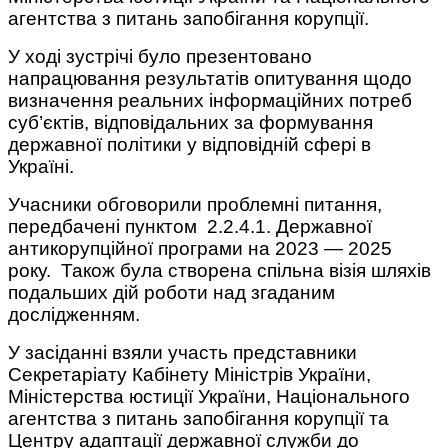
агентства з питань запобігання корупції.
У ході зустрічі було презентовано
напрацювання результатів опитування щодо
визначення реальних інформаційних потреб
суб’єктів, відповідальних за формування
державної політики у відповідній сфері в
Україні.
Учасники обговорили проблемні питання,
передбачені пунктом 2.2.4.1. Державної
антикорупційної програми на 2023 — 2025
року. Також була створена спільна візія шляхів
подальших дій роботи над згаданим
дослідженням.
У засіданні взяли участь представники
Секретаріату Кабінету Міністрів України,
Міністерства юстиції України, Національного
агентства з питань запобігання корупції та
Центру адаптації державної служби до