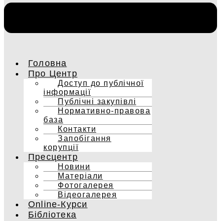
Головна
Про Центр
Доступ до публічної
інформації
Публічні закупівлі
Нормативно-правова
база
Контакти
Запобігання
корупції
Пресцентр
Новини
Матеріали
Фотогалерея
Відеогалерея
Online-Курси
Бібліотека