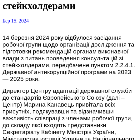
стейкхолдерами
Бер 15, 2024
14 березня 2024 року відбулося засідання
робочої групи щодо організації дослідження та
підготовки рекомендацій органам виконавчої
влади з питань проведення консультацій зі
стейкхолдерами, передбачене пунктом 2.2.4.1.
Державної антикорупційної програми на 2023
— 2025 роки.
Директор Центру адаптації державної служби
до стандартів Європейського Союзу (далі –
Центр) Марина Канавець привітала всіх
присутніх, подякувавши та відзначивши
важливість співпраці з членами робочої групи,
до складу якої входять представники
Секретаріату Кабінету Міністрів України,
Міністерства юстиції України та Національного