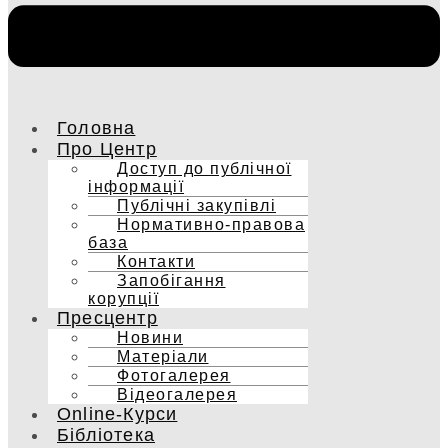
Головна
Про Центр
Доступ до публічної
інформації
Публічні закупівлі
Нормативно-правова
база
Контакти
Запобігання
корупції
Пресцентр
Новини
Матеріали
Фотогалерея
Відеогалерея
Online-Курси
Бібліотека