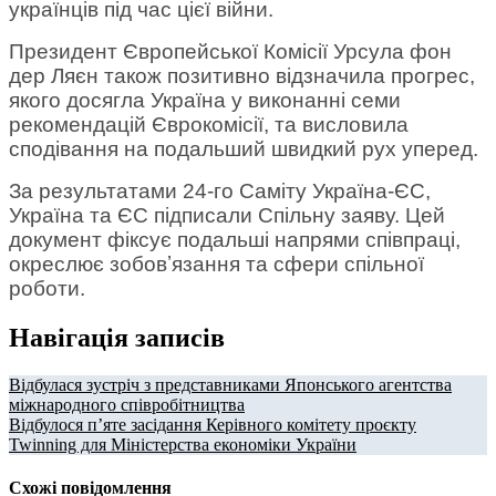
українців під час цієї війни.
Президент Європейської Комісії Урсула фон
дер Ляєн також позитивно відзначила прогрес,
якого досягла Україна у виконанні семи
рекомендацій Єврокомісії, та висловила
сподівання на подальший швидкий рух уперед.
За результатами 24-го Саміту Україна-ЄС,
Україна та ЄС підписали Спільну заяву. Цей
документ фіксує подальші напрями співпраці,
окреслює зобовʼязання та сфери спільної
роботи.
Навігація записів
Відбулася зустріч з представниками Японського агентства
міжнародного співробітництва
Відбулося п’яте засідання Керівного комітету проєкту
Twinning для Міністерства економіки України
Схожі повідомлення