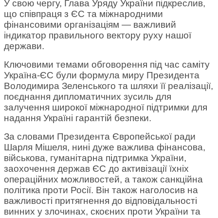
У свою чергу, Глава Уряду України підкреслив,
що співпраця з ЄС та міжнародними
фінансовими організаціям — важливий
індикатор правильного вектору руху нашої
держави.
Ключовими темами обговорення під час саміту
Україна-ЄС були формула миру Президента
Володимира Зеленського та шляхи її реалізації,
поєднання дипломатичних зусиль для
залучення широкої міжнародної підтримки для
надання Україні гарантій безпеки.
За словами Президента Європейської ради
Шарля Мішеля, нині дуже важлива фінансова,
військова, гуманітарна підтримка України,
заохочення держав ЄС до активізації їхніх
операційних можливостей, а також санкційна
політика проти Росії. Він також наголосив на
важливості притягнення до відповідальності
винних у злочинах, скоєних проти України та