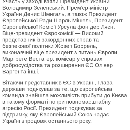
Участь у заході взяли Президент України
Володимир Зеленський, Прем’єр-міністр
України Денис Шмигаль, а також Президент
Європейської Ради Шарль Мішель, Президент
Європейської Комісії Урсула фон дер Ляєн,
Віце-президент Єврокомісії — Високий
представник із закордонних справ та
безпекової політики Жозеп Боррель,
виконавчий віце президент з питань Європи
Маргрете Вестагер, комісар у справах
добросусідства та розширення ЄС Олівер
Варгеї та інші.
Вітаючи представників ЄС в Україні, Глава
держави подякував за те, що європейська
команда знайшла можливість прибути до Києва
в такому форматі попри повномасштабну
агресію Росії. Президент подякував за
підтримку, яку Європейський Союз надає
Україні впродовж останнього року.