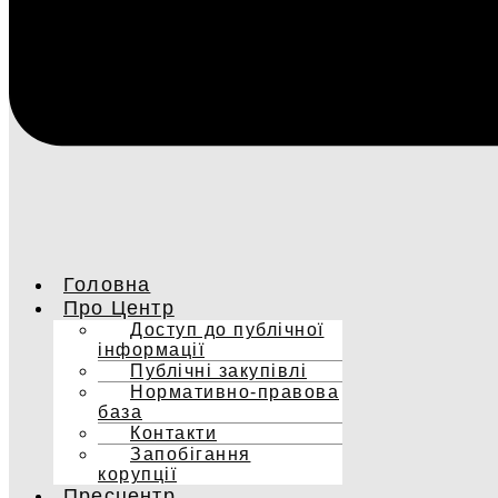
Головна
Про Центр
Доступ до публічної
інформації
Публічні закупівлі
Нормативно-правова
база
Контакти
Запобігання
корупції
Пресцентр