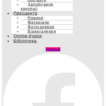
Запобігання
корупції
Пресцентр
Новини
Матеріали
Фотогалерея
Відеогалерея
Online-Курси
Бібліотека
Facebook