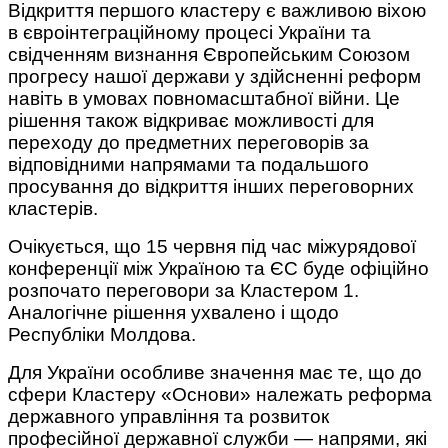
Відкриття першого кластеру є важливою віхою
в євроінтеграційному процесі України та
свідченням визнання Європейським Союзом
прогресу нашої держави у здійсненні реформ
навіть в умовах повномасштабної війни. Це
рішення також відкриває можливості для
переходу до предметних переговорів за
відповідними напрямами та подальшого
просування до відкриття інших переговорних
кластерів.
Очікується, що 15 червня під час міжурядової
конференції між Україною та ЄС буде офіційно
розпочато переговори за Кластером 1.
Аналогічне рішення ухвалено і щодо
Республіки Молдова.
Для України особливе значення має те, що до
сфери Кластеру «Основи» належать реформа
державного управління та розвиток
професійної державної служби — напрями, які