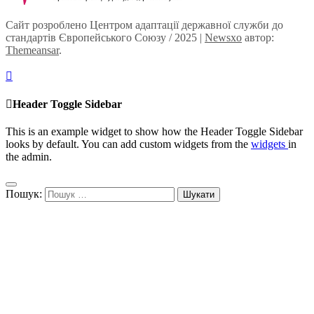
Сайт розроблено Центром адаптації державної служби до
стандартів Європейського Союзу / 2025
|
Newsxo
автор:
Themeansar
.
Header Toggle Sidebar
This is an example widget to show how the Header Toggle Sidebar
looks by default. You can add custom widgets from the
widgets
in
the admin.
Пошук: