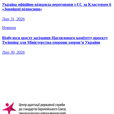
Україна офіційно відкрила переговори з ЄС за Кластером 6
«Зовнішні відносини»
Лип 31, 2026
Новини
Відбулося шосте засідання Наглядового комітету проєкту
Twinning для Міністерства охорони здоров’я України
Лип 30, 2026