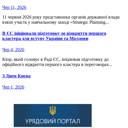
Чер 11, 2026
11 червня 2026 року представники органів державної влади
взяли участь у навчальному заході «Strategic Planning...
В ЄС ініціювали підготовку до відкриття першого
кластера для вступу України та Молдови
Чер 4, 2026
Кіпр, який головує в Раді ЄС, ініціював підготовку до
офіційного відкриття першого кластера в переговорах...
З Днем Києва
Чер 1, 2026