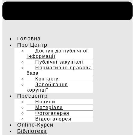
Головна
Про Центр
Доступ до публічної
інформації
Публічні закупівлі
Нормативно-правова
база
Контакти
Запобігання
корупції
Пресцентр
Новини
Матеріали
Фотогалерея
Відеогалерея
Online-Курси
Бібліотека