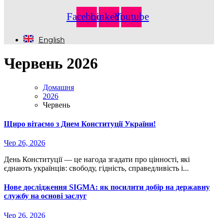
Facebook
Linkedin
Youtube
English
Червень 2026
Домашня
2026
Червень
Щиро вітаємо з Днем Конституції України!
Чер 26, 2026
День Конституції — це нагода згадати про цінності, які
єднають українців: свободу, гідність, справедливість і...
Нове дослідження SIGMA: як посилити добір на державну
службу на основі заслуг
Чер 26, 2026