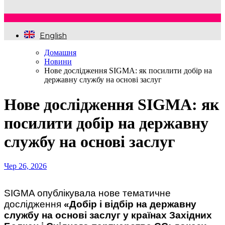
English
Домашня
Новини
Нове дослідження SIGMA: як посилити добір на
державну службу на основі заслуг
Нове дослідження SIGMA: як
посилити добір на державну
службу на основі заслуг
Чер 26, 2026
SIGMA опублікувала нове тематичне
дослідження
«Добір і відбір на державну
службу на основі заслуг у країнах Західних