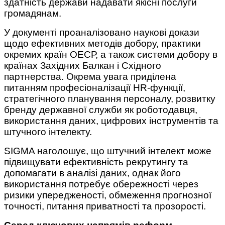
здатність держави надавати якісні послуги
громадянам.
У документі проаналізовано наукові докази
щодо ефективних методів добору, практики
окремих країн ОЕСР, а також системи добору в
країнах Західних Балкан і Східного
партнерства. Окрема увага приділена
питанням професіоналізації HR-функції,
стратегічного планування персоналу, розвитку
бренду державної служби як роботодавця,
використання даних, цифрових інструментів та
штучного інтелекту.
SIGMA наголошує, що штучний інтелект може
підвищувати ефективність рекрутингу та
допомагати в аналізі даних, однак його
використання потребує обережності через
ризики упередженості, обмеження прогнозної
точності, питання приватності та прозорості.