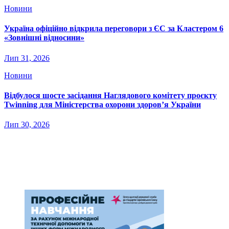
Новини
Україна офіційно відкрила переговори з ЄС за Кластером 6
«Зовнішні відносини»
Лип 31, 2026
Новини
Відбулося шосте засідання Наглядового комітету проєкту
Twinning для Міністерства охорони здоров’я України
Лип 30, 2026