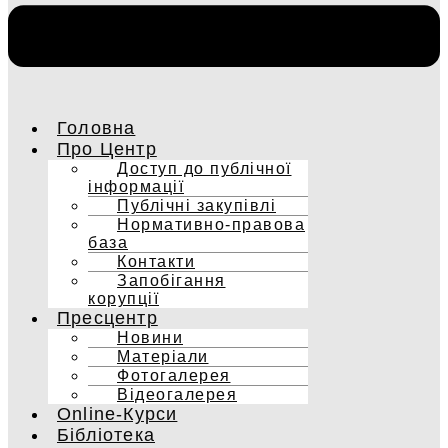
Головна
Про Центр
Доступ до публічної
інформації
Публічні закупівлі
Нормативно-правова
база
Контакти
Запобігання
корупції
Пресцентр
Новини
Матеріали
Фотогалерея
Відеогалерея
Online-Курси
Бібліотека