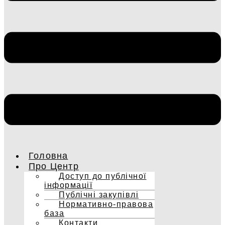
Головна
Про Центр
Доступ до публічної
інформації
Публічні закупівлі
Нормативно-правова
база
Контакти