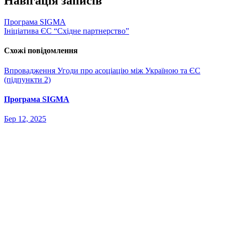
Навігація записів
Програма SIGMA
Ініціатива ЄС “Східне партнерство”
Схожі повідомлення
Впровадження Угоди про асоціацію між Україною та ЄС
(підпункти 2)
Програма SIGMA
Бер 12, 2025