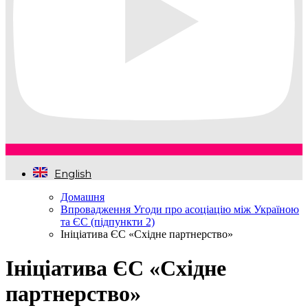
English
Домашня
Впровадження Угоди про асоціацію між Україною
та ЄС (підпункти 2)
Ініціатива ЄС «Східне партнерство»
Ініціатива ЄС «Східне
партнерство»