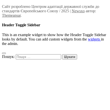
Сайт розроблено Центром адаптації державної служби до
стандартів Європейського Союзу / 2025
|
Newsxo
автор:
Themeansar
.
Header Toggle Sidebar
This is an example widget to show how the Header Toggle Sidebar
looks by default. You can add custom widgets from the
widgets
in
the admin.
Пошук: