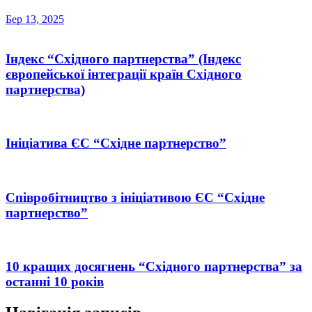
Бер 13, 2025
Індекс “Східного партнерства” (Індекс
європейської інтеграції країн Східного
партнерства)
Ініціатива ЄС “Східне партнерство”
Співробітництво з ініціативою ЄС “Східне
партнерство”
10 кращих досягнень “Східного партнерства” за
останні 10 років