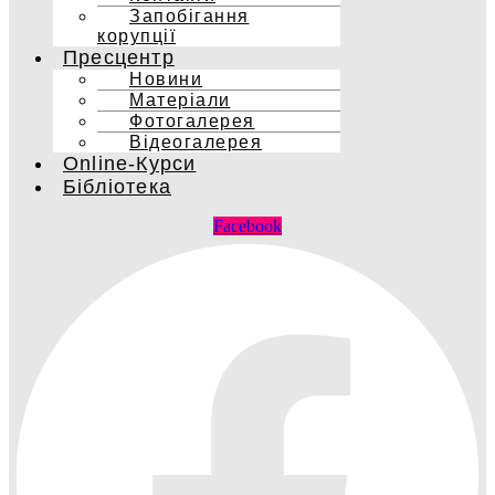
Запобігання
корупції
Пресцентр
Новини
Матеріали
Фотогалерея
Відеогалерея
Online-Курси
Бібліотека
Facebook